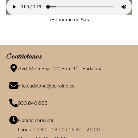
Testimonio de Sara
Contáctanos
Avd. Martí Pujol 22, Entr. 1ª – Badalona
info.badalona@quirolife.es
933.840.665
Horario consulta:
Lunes: 10:30 – 13:00 / 16:30 – 20:00