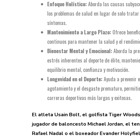
Enfoque Holístico:
Aborda las causas subyac
los problemas de salud en lugar de solo tratar
síntomas.
Mantenimiento a Largo Plazo:
Ofrece benefi
continuos para mantener la salud y el rendimi
Bienestar Mental y Emocional:
Aborda la pre
estrés inherentes al deporte de élite, manteni
equilibrio mental, confianza y motivación.
Longevidad en el Deporte:
Ayuda a prevenir e
agotamiento y el desgaste prematuro, permiti
carreras deportivas más largas y exitosas.
El atleta Usain Bolt, el golfista Tiger Woods
jugador de baloncesto Michael Jordan, el ten
Rafael Nadal o el boxeador Evander Holyfiel