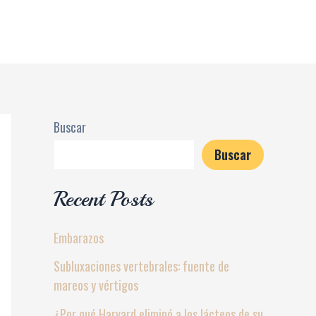
Buscar
Buscar
Recent Posts
Embarazos
Subluxaciones vertebrales: fuente de
mareos y vértigos
¿Por qué Harvard eliminó a los lácteos de su