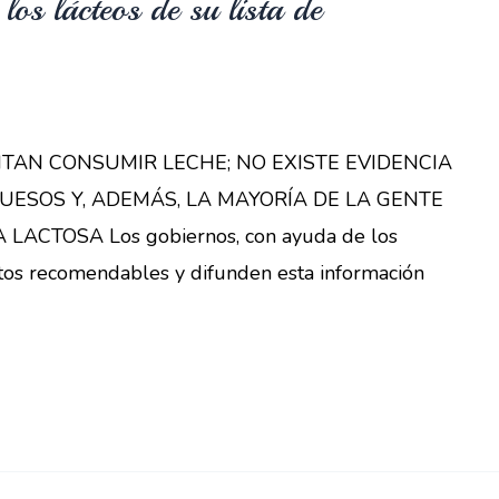
los lácteos de su lista de
TAN CONSUMIR LECHE; NO EXISTE EVIDENCIA
UESOS Y, ADEMÁS, LA MAYORÍA DE LA GENTE
ACTOSA Los gobiernos, con ayuda de los
entos recomendables y difunden esta información