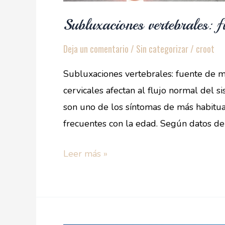
Subluxaciones vertebrales: f
Deja un comentario
/
Sin categorizar
/
croot
Subluxaciones vertebrales: fuente de m
cervicales afectan al flujo normal del 
son uno de los síntomas de más habitua
frecuentes con la edad. Según datos de
Leer más »