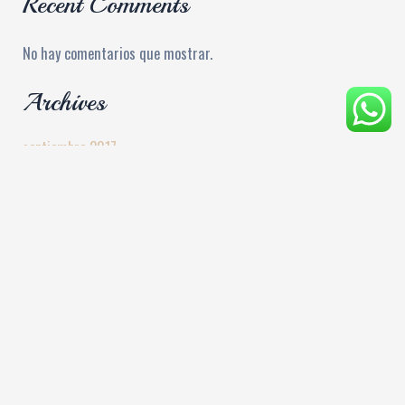
Recent Comments
No hay comentarios que mostrar.
Archives
septiembre 2017
Categories
Sin categorizar
Financiado por la Unión Europea - NexGenerationEU