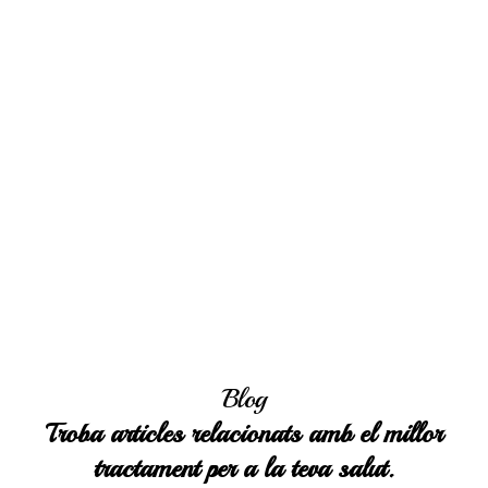
Blog
Troba articles relacionats amb el millor
tractament per a la teva salut.