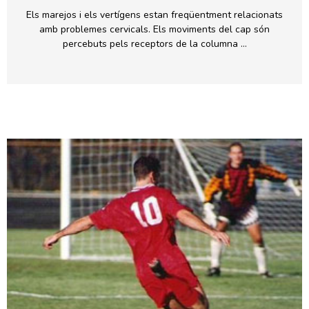
Els marejos i els vertígens estan freqüentment relacionats
amb problemes cervicals. Els moviments del cap són
percebuts pels receptors de la columna …