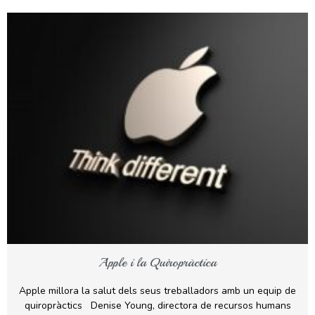
Apple i la Quiropràctica
Apple millora la salut dels seus treballadors amb un equip de
quiropràctics Denise Young, directora de recursos humans