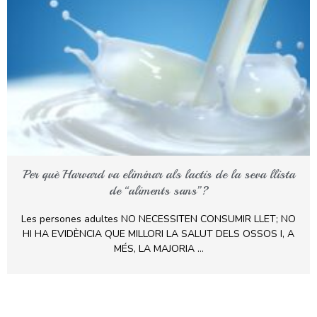
Per què Harvard va eliminar als lactis de la seva llista
de “aliments sans”?
Les persones adultes NO NECESSITEN CONSUMIR LLET; NO
HI HA EVIDÈNCIA QUE MILLORI LA SALUT DELS OSSOS I, A
MÉS, LA MAJORIA …