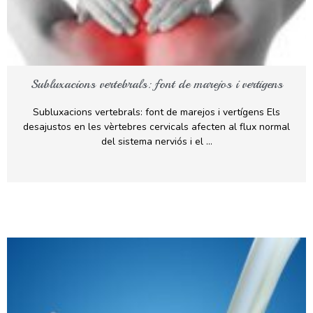
Subluxacions vertebrals: font de marejos i vertígens
Subluxacions vertebrals: font de marejos i vertígens Els
desajustos en les vèrtebres cervicals afecten al flux normal
del sistema nerviós i el …